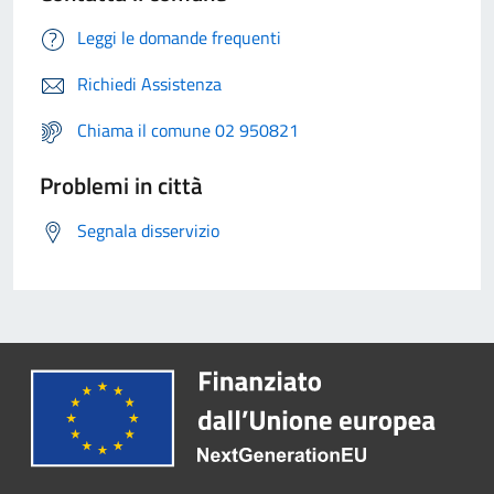
Leggi le domande frequenti
Richiedi Assistenza
Chiama il comune 02 950821
Problemi in città
Segnala disservizio