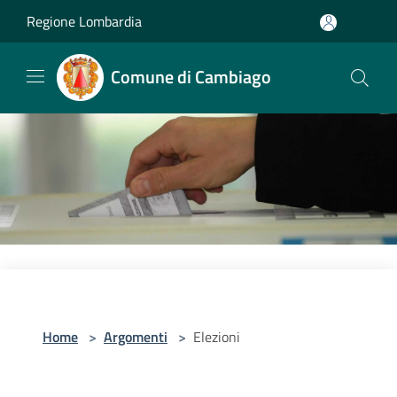
Salta al contenuto principale
Regione Lombardia
Comune di Cambiago
Home
>
Argomenti
>
Elezioni