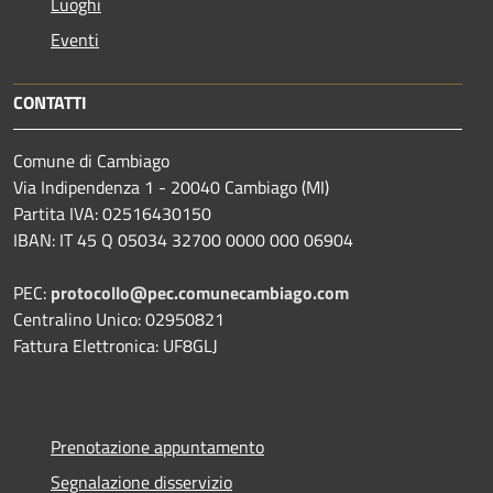
Luoghi
Eventi
CONTATTI
Comune di Cambiago
Via Indipendenza 1 - 20040 Cambiago (MI)
Partita IVA: 02516430150
IBAN: IT 45 Q 05034 32700 0000 000 06904
PEC:
protocollo@pec.comunecambiago.com
Centralino Unico: 02950821
Fattura Elettronica: UF8GLJ
Prenotazione appuntamento
Segnalazione disservizio