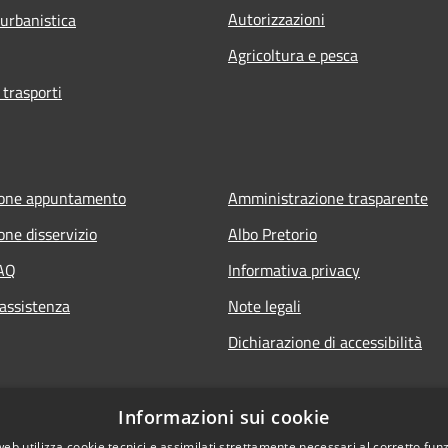
Autorizzazioni
 urbanistica
Agricoltura e pesca
 trasporti
ione appuntamento
Amministrazione trasparente
one disservizio
Albo Pretorio
FAQ
Informativa privacy
 assistenza
Note legali
Dichiarazione di accessibilità
Informazioni sui cookie
web utilizza cookie tecnici e assimilati strettamente necessari al corretto fu