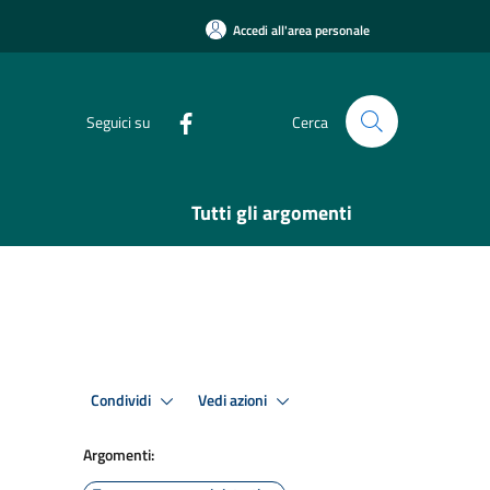
Accedi all'area personale
Seguici su
Cerca
Tutti gli argomenti
Condividi
Vedi azioni
Argomenti: