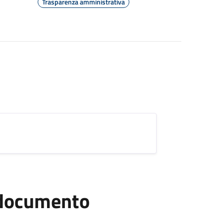
Trasparenza amministrativa
l documento