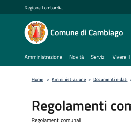
Salta al contenuto principale
Regione Lombardia
Comune di Cambiago
Amministrazione
Novità
Servizi
Vivere 
Home
>
Amministrazione
>
Documenti e dati
Regolamenti co
Regolamenti comunali