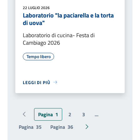
22 LUGLIO 2026
Laboratorio "la paciarella e la torta
di uova"
Laboratorio di cucina- Festa di
Cambiago 2026
Tempo libero
LEGGI DI PIÙ
Pagina
1
2
3
...
Pagina precedente
Pagina
35
Pagina
36
Pagina successiva