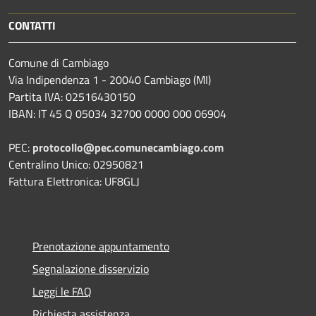
CONTATTI
Comune di Cambiago
Via Indipendenza 1 - 20040 Cambiago (MI)
Partita IVA: 02516430150
IBAN: IT 45 Q 05034 32700 0000 000 06904
PEC:
protocollo@pec.comunecambiago.com
Centralino Unico: 02950821
Fattura Elettronica: UF8GLJ
Prenotazione appuntamento
Segnalazione disservizio
Leggi le FAQ
Richiesta assistenza