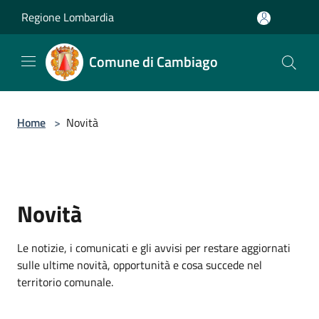
Salta al contenuto principale
Regione Lombardia
Comune di Cambiago
Home
>
Novità
Novità
Le notizie, i comunicati e gli avvisi per restare aggiornati
sulle ultime novità, opportunità e cosa succede nel
territorio comunale.