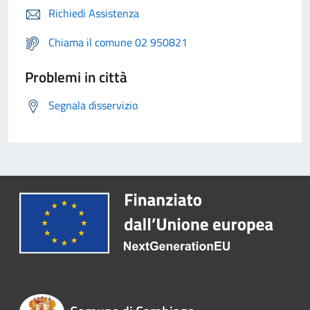
Richiedi Assistenza
Chiama il comune 02 950821
Problemi in città
Segnala disservizio