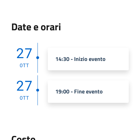
Date e orari
27
14:30 - Inizio evento
OTT
27
19:00 - Fine evento
OTT
Costo