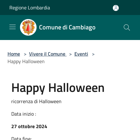
Salta al contenuto principale
Regione Lombardia
Comune di Cambiago
Home
>
Vivere il Comune
>
Eventi
>
Happy Halloween
Happy Halloween
ricorrenza di Halloween
Data inizio :
27 ottobre 2024
Data fine: