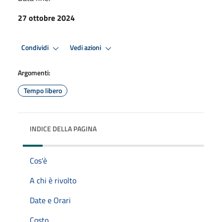
27 ottobre 2024
Condividi
Vedi azioni
Argomenti:
Tempo libero
INDICE DELLA PAGINA
Cos'è
A chi è rivolto
Date e Orari
Costo