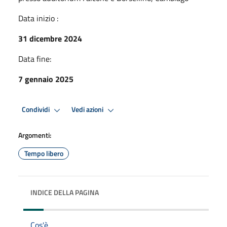
Data inizio :
31 dicembre 2024
Data fine:
7 gennaio 2025
Condividi
Vedi azioni
Argomenti:
Tempo libero
INDICE DELLA PAGINA
Cos'è