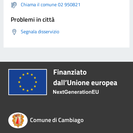
Chiama il comune 02 950821
Problemi in città
Segnala disservizio
Comune di Cambiago