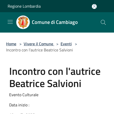
Salta al contenuto principale
Regione Lombardia
Comune di Cambiago
Home
>
Vivere il Comune
>
Eventi
>
Incontro con l'autrice Beatrice Salvioni
Incontro con l'autrice
Beatrice Salvioni
Evento Culturale
Data inizio :