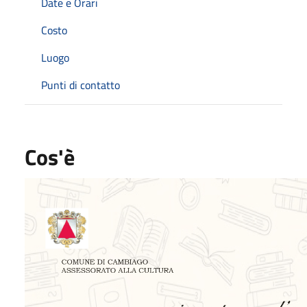
Date e Orari
Costo
Luogo
Punti di contatto
Cos'è