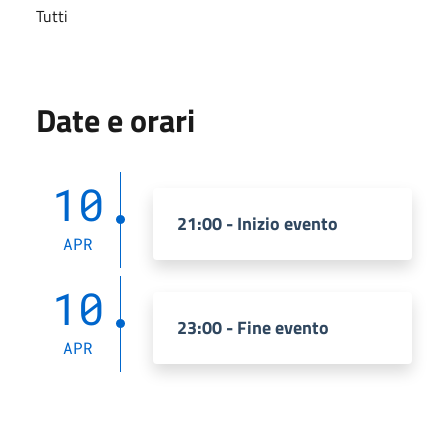
Tutti
Date e orari
10
21:00 - Inizio evento
APR
10
23:00 - Fine evento
APR