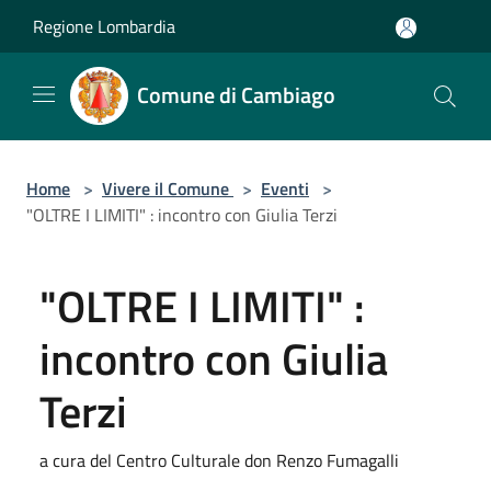
Salta al contenuto principale
Regione Lombardia
Comune di Cambiago
Home
>
Vivere il Comune
>
Eventi
>
"OLTRE I LIMITI" : incontro con Giulia Terzi
"OLTRE I LIMITI" :
incontro con Giulia
Terzi
a cura del Centro Culturale don Renzo Fumagalli