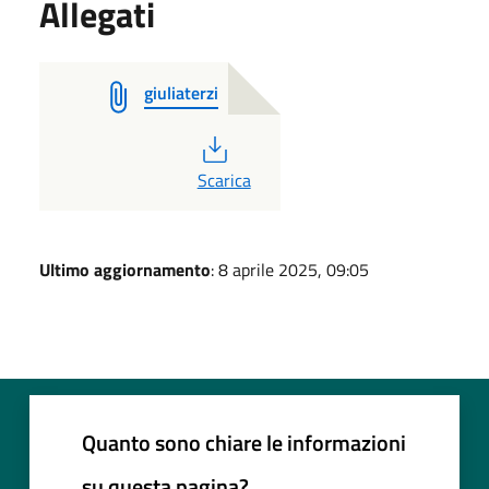
Allegati
giuliaterzi
PDF
Scarica
Ultimo aggiornamento
: 8 aprile 2025, 09:05
Quanto sono chiare le informazioni
su questa pagina?