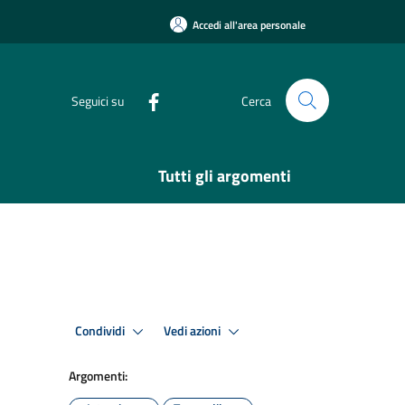
Accedi all'area personale
Seguici su
Cerca
Tutti gli argomenti
Condividi
Vedi azioni
Argomenti: