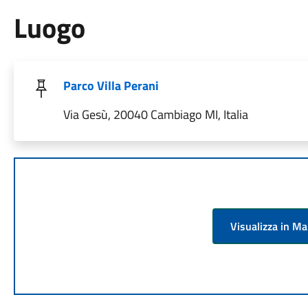
Luogo
Parco Villa Perani
Via Gesù, 20040 Cambiago MI, Italia
Visualizza in M