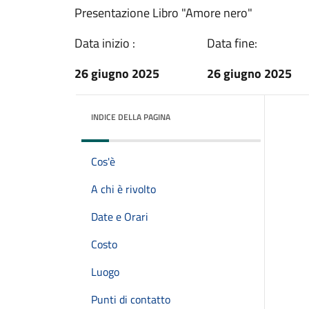
Presentazione Libro "Amore nero"
Data inizio :
Data fine:
26 giugno 2025
26 giugno 2025
INDICE DELLA PAGINA
Cos'è
A chi è rivolto
Date e Orari
Costo
Luogo
Punti di contatto