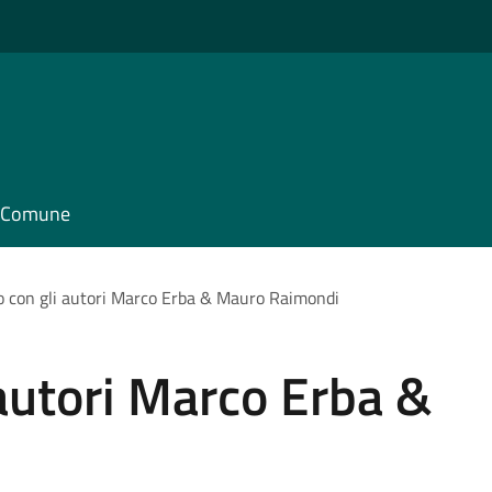
il Comune
o con gli autori Marco Erba & Mauro Raimondi
 autori Marco Erba &