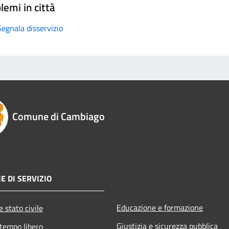
lemi in città
Segnala disservizio
Comune di Cambiago
E DI SERVIZIO
Educazione e formazione
 stato civile
Giustizia e sicurezza pubblica
 tempo libero