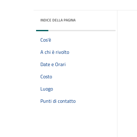
INDICE DELLA PAGINA
Cos'è
A chi è rivolto
Date e Orari
Costo
Luogo
Punti di contatto