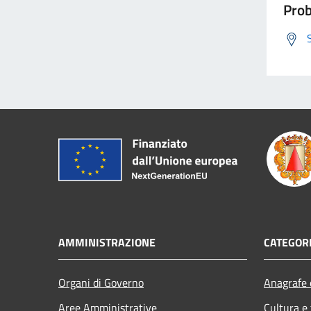
Prob
AMMINISTRAZIONE
CATEGORI
Organi di Governo
Anagrafe e
Aree Amministrative
Cultura e