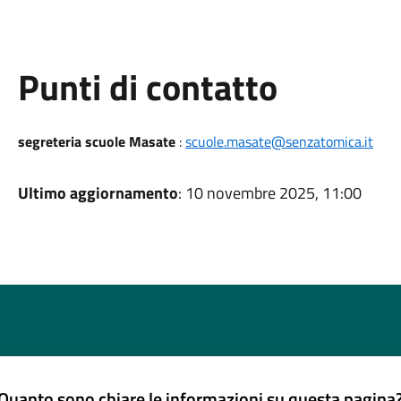
Punti di contatto
segreteria scuole Masate
:
scuole.masate@senzatomica.it
Ultimo aggiornamento
: 10 novembre 2025, 11:00
Quanto sono chiare le informazioni su questa pagina