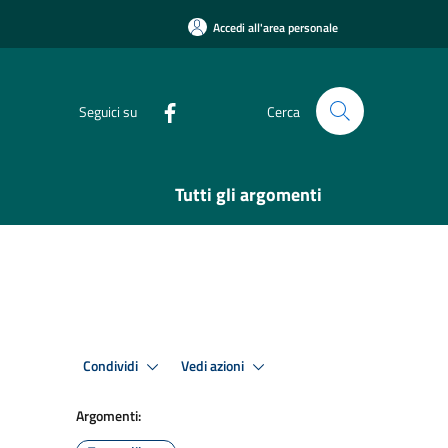
Accedi all'area personale
Seguici su
Cerca
Tutti gli argomenti
Condividi
Vedi azioni
Argomenti: