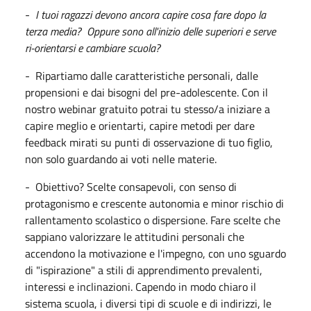
-
I tuoi ragazzi devono ancora capire cosa fare dopo la
terza media? Oppure sono all'inizio delle superiori e serve
ri-orientarsi e cambiare scuola?
- Ripartiamo dalle caratteristiche personali, dalle
propensioni e dai bisogni del pre-adolescente. Con il
nostro webinar gratuito potrai tu stesso/a iniziare a
capire meglio e orientarti, capire metodi per dare
feedback mirati su punti di osservazione di tuo figlio,
non solo guardando ai voti nelle materie.
- Obiettivo? Scelte consapevoli, con senso di
protagonismo e crescente autonomia e minor rischio di
rallentamento scolastico o dispersione. Fare scelte che
sappiano valorizzare le attitudini personali che
accendono la motivazione e l'impegno, con uno sguardo
di "ispirazione" a stili di apprendimento prevalenti,
interessi e inclinazioni. Capendo in modo chiaro il
sistema scuola, i diversi tipi di scuole e di indirizzi, le