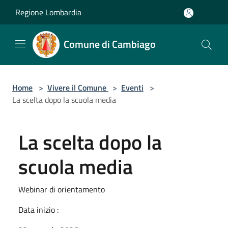
Salta al contenuto principale
Regione Lombardia
Comune di Cambiago
Home
>
Vivere il Comune
>
Eventi
>
La scelta dopo la scuola media
La scelta dopo la
scuola media
Webinar di orientamento
Data inizio :