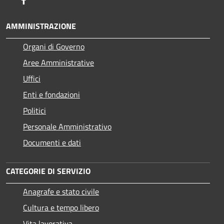
AMMINISTRAZIONE
Organi di Governo
Aree Amministrative
Uffici
Enti e fondazioni
Politici
Personale Amministrativo
Documenti e dati
CATEGORIE DI SERVIZIO
Anagrafe e stato civile
Cultura e tempo libero
Vita lavorativa