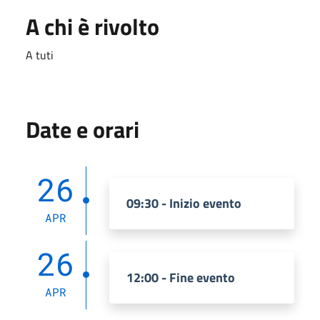
A chi è rivolto
A tuti
Date e orari
26
09:30 - Inizio evento
APR
26
12:00 - Fine evento
APR