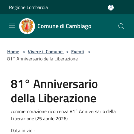
Salta al contenuto principale
Regione Lombardia
Comune di Cambiago
Home
>
Vivere il Comune
>
Eventi
>
81° Anniversario della Liberazione
81° Anniversario
della Liberazione
commemorazione ricorrenza 81° Anniversario della
Liberazione (25 aprile 2026)
Data inizio :