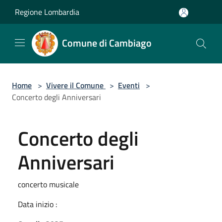
Salta al contenuto principale
Regione Lombardia
Comune di Cambiago
Home
>
Vivere il Comune
>
Eventi
>
Concerto degli Anniversari
Concerto degli
Anniversari
concerto musicale
Data inizio :