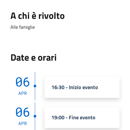
A chi è rivolto
Alle famiglie
Date e orari
06
16:30 - Inizio evento
APR
06
19:00 - Fine evento
APR