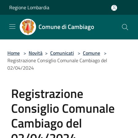
Salta al contenuto principale
Regione Lombardia
Comune di Cambiago
Home
>
Novità
>
Comunicati
>
Comune
>
Registrazione Consiglio Comunale Cambiago del
02/04/2024
Registrazione
Consiglio Comunale
Cambiago del
02/04/2024