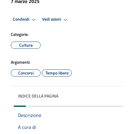
7 marzo 2025
Condividi
Vedi azioni
Categorie:
Cultura
Argomenti:
Concorsi
Tempo libero
INDICE DELLA PAGINA
Descrizione
A cura di