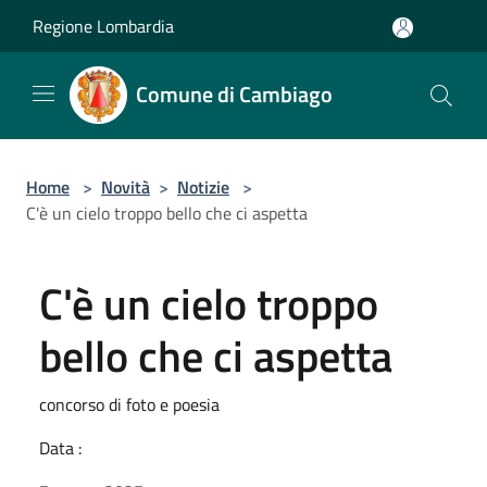
Salta al contenuto principale
Regione Lombardia
Comune di Cambiago
Home
>
Novità
>
Notizie
>
C'è un cielo troppo bello che ci aspetta
C'è un cielo troppo
bello che ci aspetta
concorso di foto e poesia
Data :