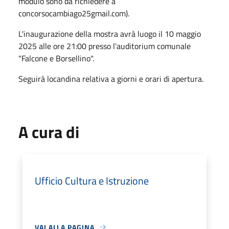
modulo sono da richiedere a
concorsocambiago25gmail.com).
L'inaugurazione della mostra avrà luogo il 10 maggio
2025 alle ore 21:00 presso l'auditorium comunale
"Falcone e Borsellino".
Seguirà locandina relativa a giorni e orari di apertura.
A cura di
Ufficio Cultura e Istruzione
VAI ALLA PAGINA