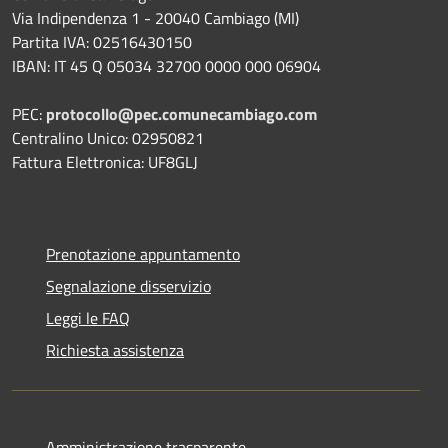
Via Indipendenza 1 - 20040 Cambiago (MI)
Partita IVA: 02516430150
IBAN: IT 45 Q 05034 32700 0000 000 06904
PEC:
protocollo@pec.comunecambiago.com
Centralino Unico: 02950821
Fattura Elettronica: UF8GLJ
Prenotazione appuntamento
Segnalazione disservizio
Leggi le FAQ
Richiesta assistenza
Amministrazione trasparente