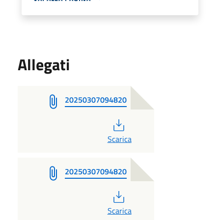
Allegati
20250307094820
PDF
Scarica
20250307094820
PDF
Scarica