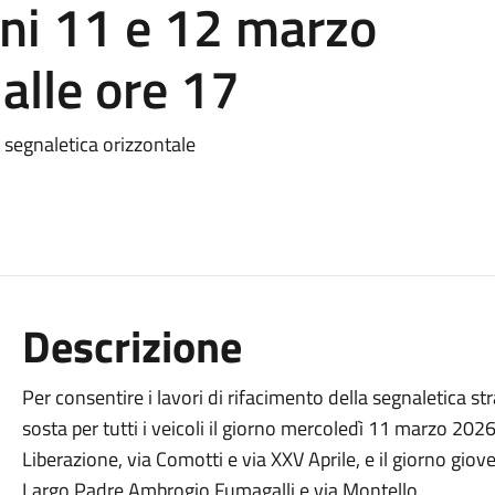
orni 11 e 12 marzo
alle ore 17
a segnaletica orizzontale
Descrizione
Per consentire i lavori di rifacimento della segnaletica stra
sosta per tutti i veicoli il giorno mercoledì 11 marzo 2026 
Liberazione, via Comotti e via XXV Aprile, e il giorno giov
Largo Padre Ambrogio Fumagalli e via Montello.