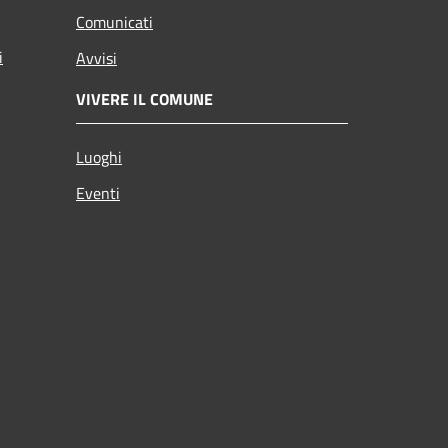
Comunicati
i
Avvisi
VIVERE IL COMUNE
Luoghi
Eventi