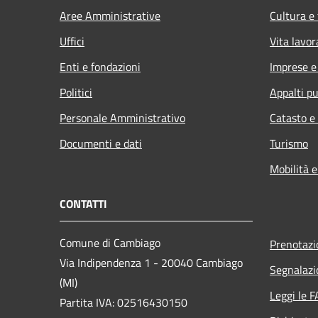
Aree Amministrative
Cultura e
Uffici
Vita lavor
Enti e fondazioni
Imprese 
Politici
Appalti pu
Personale Amministrativo
Catasto e
Documenti e dati
Turismo
Mobilità e
CONTATTI
Comune di Cambiago
Prenotaz
Via Indipendenza 1 - 20040 Cambiago
Segnalazi
(MI)
Leggi le 
Partita IVA: 02516430150