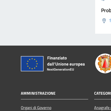
Prob
AMMINISTRAZIONE
CATEGORI
Organi di Governo
Anagrafe e