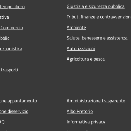
Giustizia e sicurezza pubblica
 tempo libero
Tributi,finanze e contravvenzion
ativa
Ambiente
e Commercio
Salute, benessere e assistenza
bblici
Autorizzazioni
 urbanistica
Agricoltura e pesca
 trasporti
ione appuntamento
Amministrazione trasparente
one disservizio
Albo Pretorio
FAQ
Informativa privacy