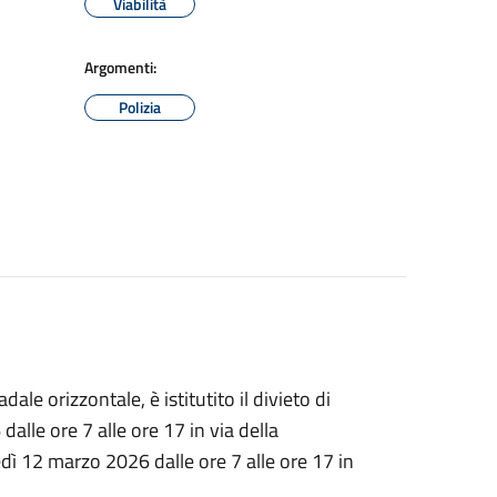
Viabilità
Argomenti:
Polizia
dale orizzontale, è istitutito il divieto di
dalle ore 7 alle ore 17 in via della
edì 12 marzo 2026 dalle ore 7 alle ore 17 in