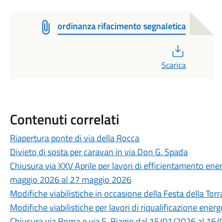
ordinanza rifacimento segnaletica
PDF
Scarica
Contenuti correlati
Riapertura ponte di via della Rocca
Divieto di sosta per caravan in via Don G. Spada
Chiusura via XXV Aprile per lavori di efficientamento ener
maggio 2026 al 27 maggio 2026
Modifiche viabilistiche in occasione della Festa della To
Modifiche viabilistiche per lavori di riqualificazione energ
Chiusura via Roma e via S. Biagio dal 15/01/2026 al 16/