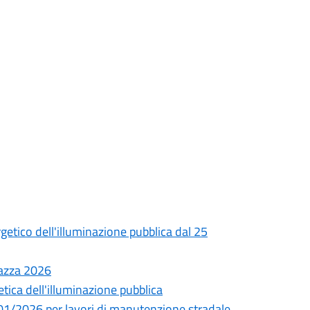
getico dell'illuminazione pubblica dal 25
rrazza 2026
etica dell'illuminazione pubblica
01/2026 per lavori di manutenzione stradale