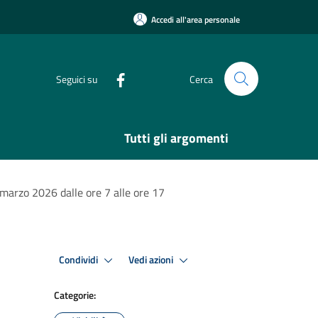
Accedi all'area personale
Seguici su
Cerca
Tutti gli argomenti
2 marzo 2026 dalle ore 7 alle ore 17
Condividi
Vedi azioni
Categorie: