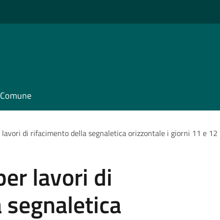
il Comune
r lavori di rifacimento della segnaletica orizzontale i giorni 11 e 1
per lavori di
a segnaletica