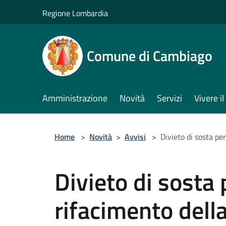
Salta al contenuto principale
Regione Lombardia
Comune di Cambiago
Amministrazione
Novità
Servizi
Vivere 
Home
>
Novità
>
Avvisi
>
Divieto di sosta pe
Divieto di sosta 
rifacimento dell