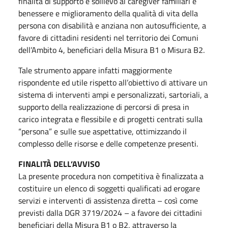
finalità di supporto e sollievo ai caregiver familiari e
benessere e miglioramento della qualità di vita della
persona con disabilità e anziana non autosufficiente, a
favore di cittadini residenti nel territorio dei Comuni
dell’Ambito 4, beneficiari della Misura B1 o Misura B2.
Tale strumento appare infatti maggiormente
rispondente ed utile rispetto all’obiettivo di attivare un
sistema di interventi ampi e personalizzati, sartoriali, a
supporto della realizzazione di percorsi di presa in
carico integrata e flessibile e di progetti centrati sulla
“persona” e sulle sue aspettative, ottimizzando il
complesso delle risorse e delle competenze presenti.
FINALITÀ DELL’AVVISO
La presente procedura non competitiva è finalizzata a
costituire un elenco di soggetti qualificati ad erogare
servizi e interventi di assistenza diretta – così come
previsti dalla DGR 3719/2024 – a favore dei cittadini
beneficiari della Misura B1 o B2, attraverso la