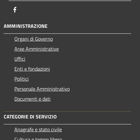
Facebook
AMMINISTRAZIONE
Organi di Governo
Aree Amministrative
Uffici
Enti e fondazioni
Politici
Personale Amministrativo
Documenti e dati
CATEGORIE DI SERVIZIO
Anagrafe e stato civile
Cultura e tempo libero