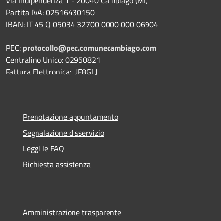
Via Indipendenza 1 - 20040 Cambiago (MI)
Partita IVA: 02516430150
IBAN: IT 45 Q 05034 32700 0000 000 06904
PEC:
protocollo@pec.comunecambiago.com
Centralino Unico: 02950821
Fattura Elettronica: UF8GLJ
Prenotazione appuntamento
Segnalazione disservizio
Leggi le FAQ
Richiesta assistenza
Amministrazione trasparente