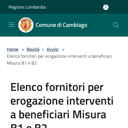
Salta al contenuto principale
Regione Lombardia
Comune di Cambiago
Home
>
Novità
>
Avvisi
>
Elenco fornitori per erogazione interventi a beneficiari
Misura B1 e B2
Elenco fornitori per
erogazione interventi
a beneficiari Misura
B1 e B2