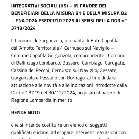
INTEGRATIVI SOCIALI (IIS) – IN FAVORE DEI
BENEFICIARI DELLA MISURA B1 E DELLA MISURA B2
– FNA 2024 ESERCIZIO 2025 AI SENSI DELLA DGR n°
3719/2024
Il Comune di Gorgonzola, in qualità di Ente Capofila
dell’Ambito Territoriale 4 Cernusco sul Naviglio –
Comune Capofila Gorgonzola, comprendente i Comuni
di Bellinzago Lombardo, Bussero, Cambiago, Carugate,
Cassina de’ Pecchi, Cernusco sul Naviglio, Gessate,
Gorgonzola e Pessano con Bornago, al fine di dare
attuazione alle novità e alle indicazioni introdotte dalla
DGR n° 3719 del 30/12/2024, acquisito il parere di
Regione Lombardia in merito
RENDE NOTO
che si intende costituire un elenco di soggetti
qualificati e idonei ad erogare interventi e/o azioni con