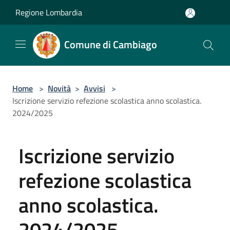
Salta al contenuto principale
Regione Lombardia
Comune di Cambiago
Home
>
Novità
>
Avvisi
>
Iscrizione servizio refezione scolastica anno scolastica.
2024/2025
Iscrizione servizio
refezione scolastica
anno scolastica.
2024/2025