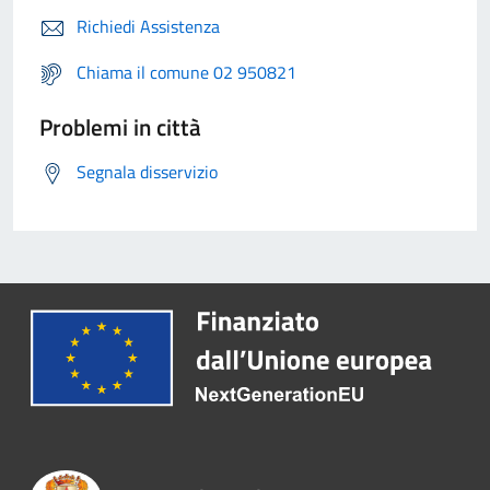
Richiedi Assistenza
Chiama il comune 02 950821
Problemi in città
Segnala disservizio