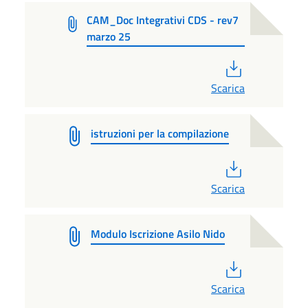
CAM_Doc Integrativi CDS - rev7
marzo 25
PDF
Scarica
istruzioni per la compilazione
PDF
Scarica
Modulo Iscrizione Asilo Nido
PDF
Scarica