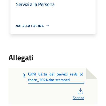
Servizi alla Persona
VAI ALLA PAGINA
Allegati
CAM_Carta_dei_Servizi_rev8_ot
tobre_2024.doc.stamped
PDF
Scarica