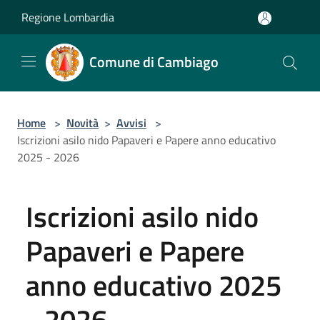
Salta al contenuto principale
Regione Lombardia
Comune di Cambiago
Home
>
Novità
>
Avvisi
>
Iscrizioni asilo nido Papaveri e Papere anno educativo
2025 - 2026
Iscrizioni asilo nido
Papaveri e Papere
anno educativo 2025
- 2026