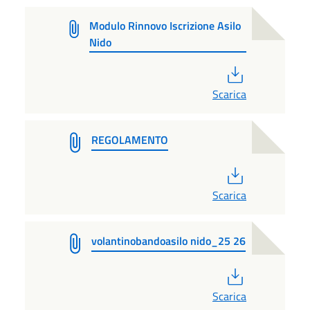
Modulo Rinnovo Iscrizione Asilo
Nido
PDF
Scarica
REGOLAMENTO
PDF
Scarica
volantinobandoasilo nido_25 26
PDF
Scarica