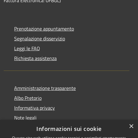
Fattura Elettronica: UF8GLJ
Prenotazione appuntamento
Segnalazione disservizio
Leggi le FAQ
Richiesta assistenza
Amministrazione trasparente
Albo Pretorio
Informativa privacy
Note legali
×
Dichiarazione di accessibilità
Informazioni sui cookie
Questo sito web utilizza cookie tecnici e assimilati strettamente