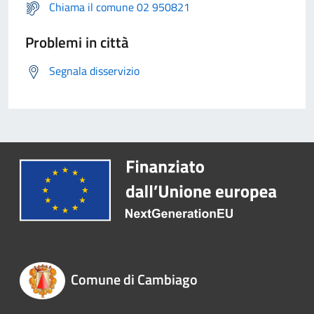
Chiama il comune 02 950821
Problemi in città
Segnala disservizio
Comune di Cambiago