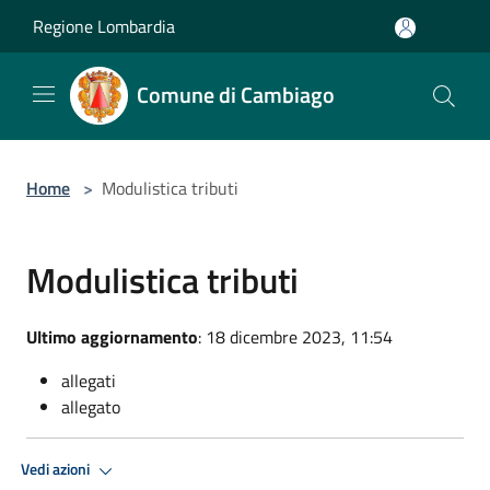
Salta al contenuto principale
Regione Lombardia
Comune di Cambiago
Home
>
Modulistica tributi
Modulistica tributi
Ultimo aggiornamento
: 18 dicembre 2023, 11:54
allegati
allegato
Vedi azioni