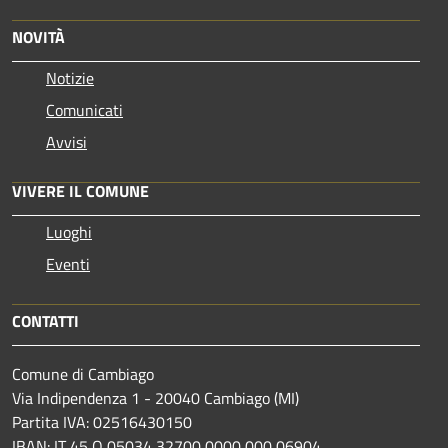
NOVITÀ
Notizie
Comunicati
Avvisi
VIVERE IL COMUNE
Luoghi
Eventi
CONTATTI
Comune di Cambiago
Via Indipendenza 1 - 20040 Cambiago (MI)
Partita IVA: 02516430150
IBAN: IT 45 Q 05034 32700 0000 000 06904