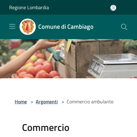
Salta al contenuto principale
Regione Lombardia
Comune di Cambiago
Home
>
Argomenti
>
Commercio ambulante
Commercio