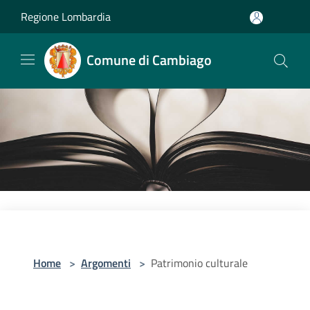
Salta al contenuto principale
Regione Lombardia
Comune di Cambiago
Home
>
Argomenti
>
Patrimonio culturale