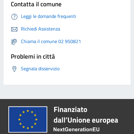
Contatta il comune
Leggi le domande frequenti
Richiedi Assistenza
Chiama il comune 02 950821
Problemi in città
Segnala disservizio