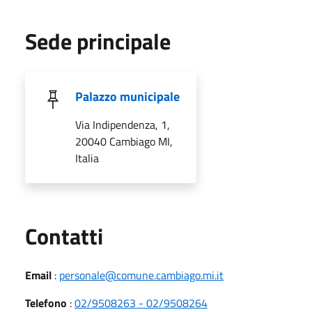
Sede principale
Palazzo municipale
Via Indipendenza, 1,
20040 Cambiago MI,
Italia
Utili
Contatti
Email
:
personale@comune.cambiago.mi.it
Telefono
:
02/9508263 - 02/9508264