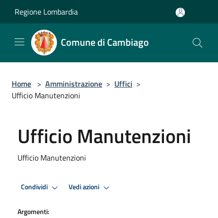
Salta al contenuto principale
Regione Lombardia
Comune di Cambiago
Home
>
Amministrazione
>
Uffici
>
Ufficio Manutenzioni
Ufficio Manutenzioni
Ufficio Manutenzioni
Condividi
Vedi azioni
Argomenti: