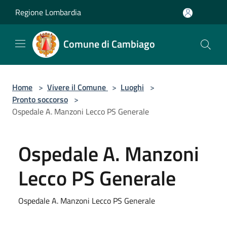
Salta al contenuto principale
Regione Lombardia
Comune di Cambiago
Home
>
Vivere il Comune
>
Luoghi
>
Pronto soccorso
>
Ospedale A. Manzoni Lecco PS Generale
Ospedale A. Manzoni
Lecco PS Generale
Ospedale A. Manzoni Lecco PS Generale