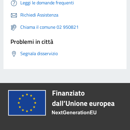
Leggi le domande frequenti
Richiedi Assistenza
Chiama il comune 02 950821
Problemi in città
Segnala disservizio