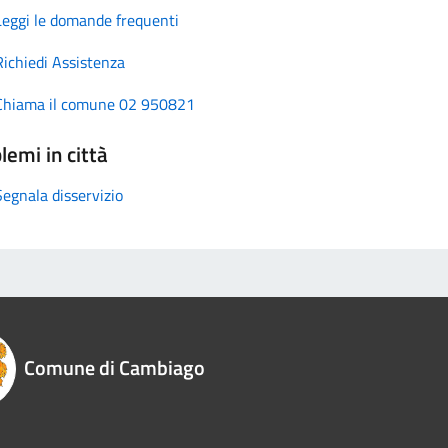
Leggi le domande frequenti
Richiedi Assistenza
Chiama il comune 02 950821
lemi in città
Segnala disservizio
Comune di Cambiago