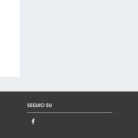
SEGUICI SU
Facebook