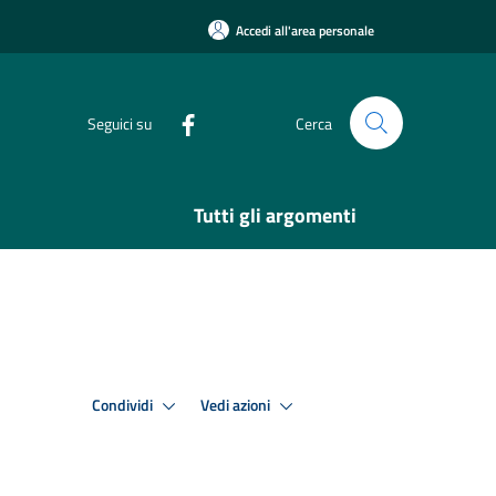
Accedi all'area personale
Seguici su
Cerca
Tutti gli argomenti
Condividi
Vedi azioni