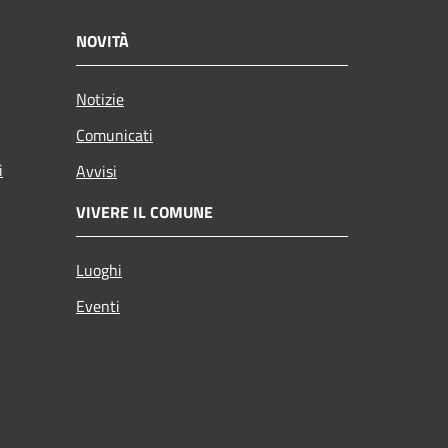
NOVITÀ
Notizie
Comunicati
i
Avvisi
VIVERE IL COMUNE
Luoghi
Eventi