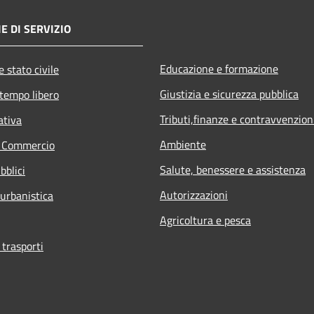
E DI SERVIZIO
Educazione e formazione
 stato civile
Giustizia e sicurezza pubblica
 tempo libero
Tributi,finanze e contravvenzion
ativa
Ambiente
e Commercio
Salute, benessere e assistenza
bblici
Autorizzazioni
 urbanistica
Agricoltura e pesca
 trasporti