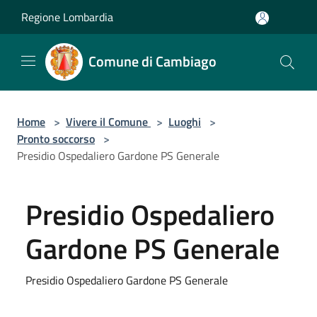
Salta al contenuto principale
Regione Lombardia
Comune di Cambiago
Home
>
Vivere il Comune
>
Luoghi
>
Pronto soccorso
>
Presidio Ospedaliero Gardone PS Generale
Presidio Ospedaliero
Gardone PS Generale
Presidio Ospedaliero Gardone PS Generale