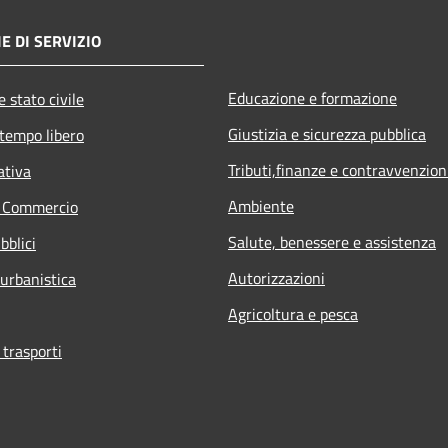
E DI SERVIZIO
Educazione e formazione
 stato civile
Giustizia e sicurezza pubblica
 tempo libero
Tributi,finanze e contravvenzion
ativa
Ambiente
e Commercio
Salute, benessere e assistenza
bblici
Autorizzazioni
 urbanistica
Agricoltura e pesca
 trasporti