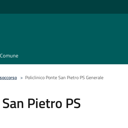
il Comune
 soccorso
>
Policlinico Ponte San Pietro PS Generale
e San Pietro PS