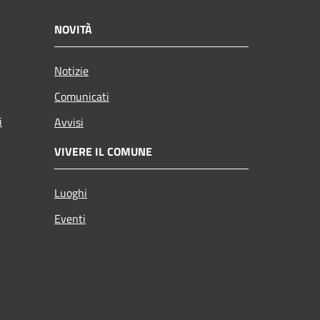
NOVITÀ
Notizie
Comunicati
i
Avvisi
VIVERE IL COMUNE
Luoghi
Eventi