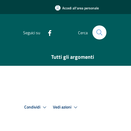
Accedi all'area personale
Seguici su
Cerca
Tutti gli argomenti
Condividi
Vedi azioni