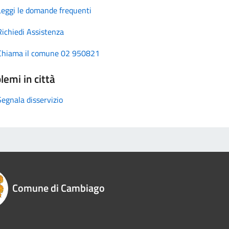
Leggi le domande frequenti
Richiedi Assistenza
Chiama il comune 02 950821
lemi in città
Segnala disservizio
Comune di Cambiago