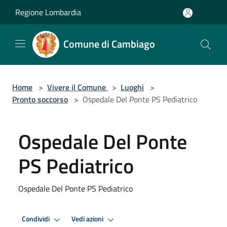
Salta al contenuto principale
Regione Lombardia
Comune di Cambiago
Home
>
Vivere il Comune
>
Luoghi
>
Pronto soccorso
>
Ospedale Del Ponte PS Pediatrico
Ospedale Del Ponte
PS Pediatrico
Ospedale Del Ponte PS Pediatrico
Condividi
Vedi azioni