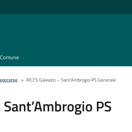
il Comune
 soccorso
>
IRCCS Galeazzi – Sant’Ambrogio PS Generale
– Sant’Ambrogio PS