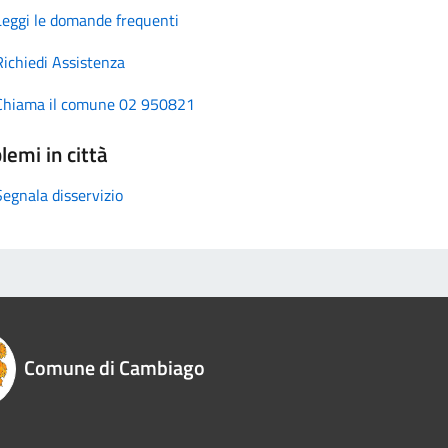
Leggi le domande frequenti
Richiedi Assistenza
Chiama il comune 02 950821
lemi in città
Segnala disservizio
Comune di Cambiago