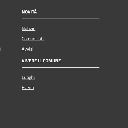
NOVITÀ
Notizie
Comunicati
i
Avvisi
VIVERE IL COMUNE
Luoghi
Eventi