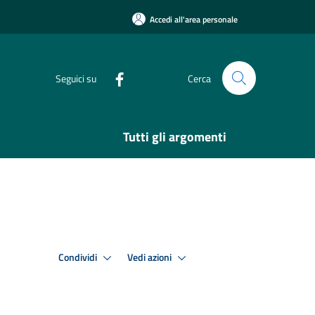
Accedi all'area personale
Seguici su
Cerca
Tutti gli argomenti
Condividi
Vedi azioni