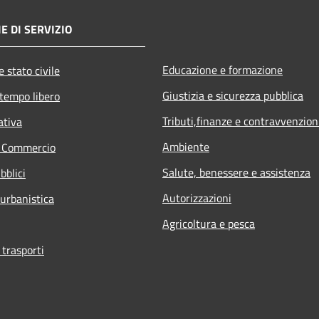
E DI SERVIZIO
Educazione e formazione
 stato civile
Giustizia e sicurezza pubblica
 tempo libero
Tributi,finanze e contravvenzion
ativa
Ambiente
e Commercio
Salute, benessere e assistenza
bblici
Autorizzazioni
 urbanistica
Agricoltura e pesca
 trasporti