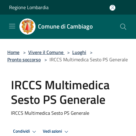
Salta al contenuto principale
Regione Lombardia
Comune di Cambiago
Home
>
Vivere il Comune
>
Luoghi
>
Pronto soccorso
>
IRCCS Multimedica Sesto PS Generale
IRCCS Multimedica
Sesto PS Generale
IRCCS Multimedica Sesto PS Generale
Condividi
Vedi azioni