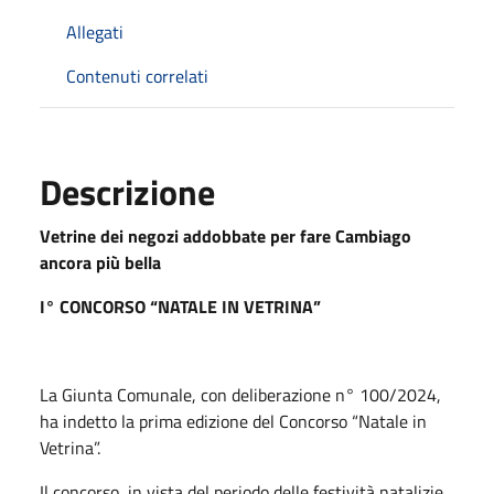
Allegati
Contenuti correlati
Descrizione
Vetrine dei negozi addobbate per fare Cambiago
ancora più bella
I° CONCORSO “NATALE IN VETRINA”
La Giunta Comunale, con deliberazione n° 100/2024,
ha indetto la prima edizione del Concorso “Natale in
Vetrina”.
Il concorso, in vista del periodo delle festività natalizie