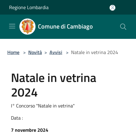
Salta al contenuto principale
Regione Lombardia
Comune di Cambiago
Home
>
Novità
>
Avvisi
>
Natale in vetrina 2024
Natale in vetrina
2024
I° Concorso "Natale in vetrina"
Data :
7 novembre 2024