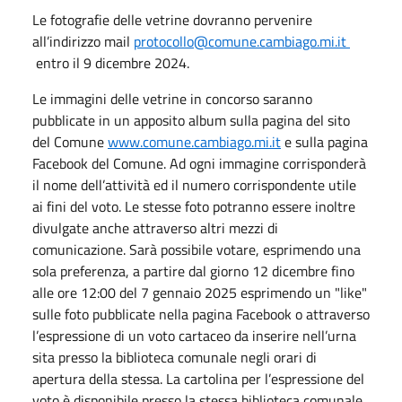
Le fotografie delle vetrine dovranno pervenire
all’indirizzo mail
protocollo@comune.cambiago.mi.it
entro il 9 dicembre 2024.
Le immagini delle vetrine in concorso saranno
pubblicate in un apposito album sulla pagina del sito
del Comune
www.comune.cambiago.mi.it
e sulla pagina
Facebook del Comune. Ad ogni immagine corrisponderà
il nome dell’attività ed il numero corrispondente utile
ai fini del voto. Le stesse foto potranno essere inoltre
divulgate anche attraverso altri mezzi di
comunicazione. Sarà possibile votare, esprimendo una
sola preferenza, a partire dal giorno 12 dicembre fino
alle ore 12:00 del 7 gennaio 2025 esprimendo un "like"
sulle foto pubblicate nella pagina Facebook o attraverso
l’espressione di un voto cartaceo da inserire nell’urna
sita presso la biblioteca comunale negli orari di
apertura della stessa. La cartolina per l’espressione del
voto è disponibile presso la stessa biblioteca comunale.