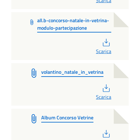
Scarica
all.b-concorso-natale-in-vetrina-
modulo-partecipazione
PDF
Scarica
volantino_natale_in_vetrina
PDF
Scarica
Album Concorso Vetrine
PDF