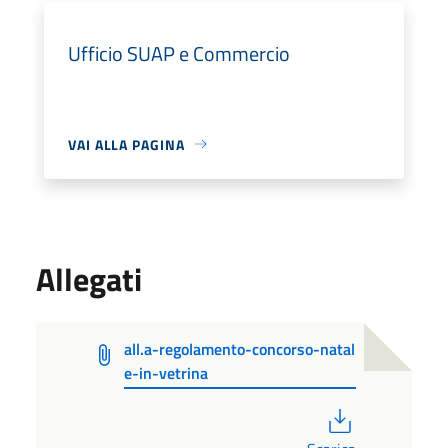
Ufficio SUAP e Commercio
VAI ALLA PAGINA
Allegati
all.a-regolamento-concorso-natal
e-in-vetrina
PDF