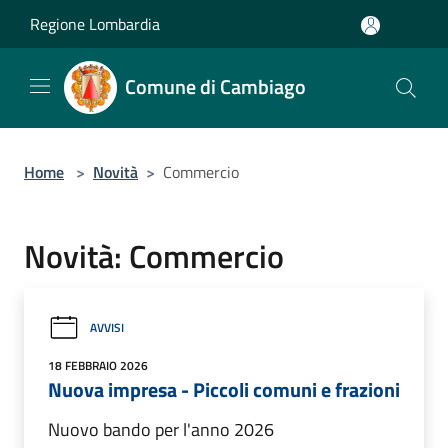
Salta al contenuto principale
Regione Lombardia
Comune di Cambiago
Home
>
Novità
>
Commercio
Novità: Commercio
AVVISI
18 FEBBRAIO 2026
Nuova impresa - Piccoli comuni e frazioni
Nuovo bando per l'anno 2026