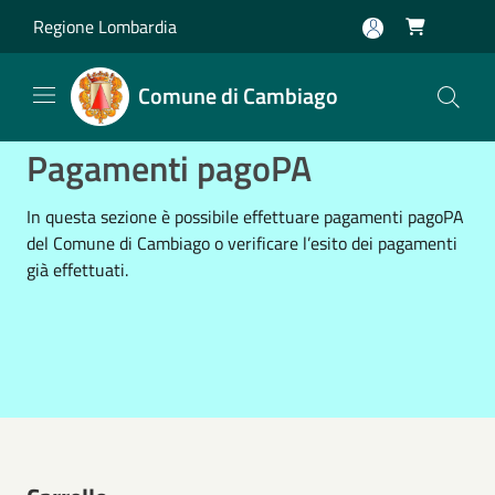
Salta al contenuto principale
Regione Lombardia

Comune di Cambiago
Pagamenti pagoPA
In questa sezione è possibile effettuare pagamenti pagoPA
del Comune di Cambiago o verificare l’esito dei pagamenti
già effettuati.