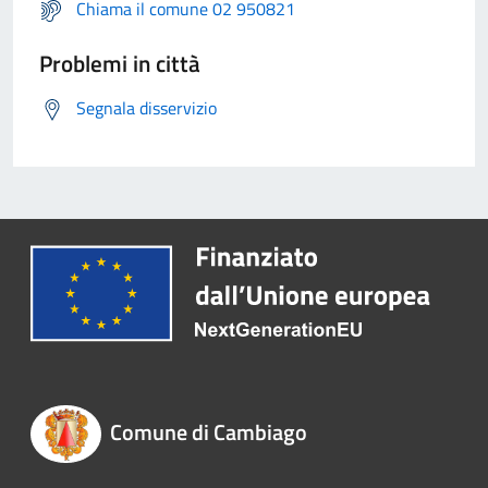
Chiama il comune 02 950821
Problemi in città
Segnala disservizio
Comune di Cambiago