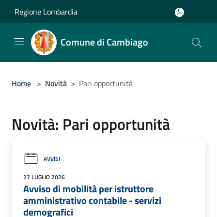
Salta al contenuto principale
Regione Lombardia
Comune di Cambiago
Home
>
Novità
>
Pari opportunità
Novità: Pari opportunità
AVVISI
27 LUGLIO 2026
Avviso di mobilità per istruttore
amministrativo contabile - servizi
demografici