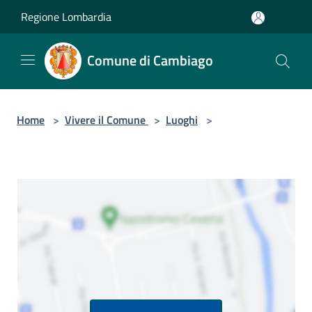
Salta al contenuto principale
Regione Lombardia
Comune di Cambiago
Home
>
Vivere il Comune
>
Luoghi
>