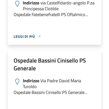
Indirizzo
via Castelfidardo-angolo P.za
Principessa Clotilde
Ospedale Fatebenefratelli PS Oftalmico...
LEGGI DI PIÙ
Ospedale Bassini Cinisello PS
Generale
Indirizzo
Via Padre David Maria
Turoldo
Ospedale Bassini Cinisello PS Generale...